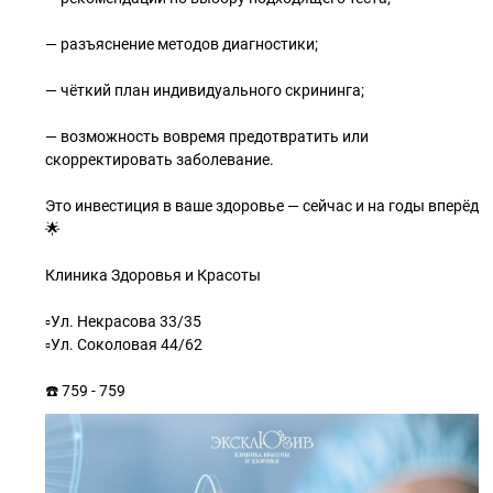
— разъяснение методов диагностики;
— чёткий план индивидуального скрининга;
— возможность вовремя предотвратить или
скорректировать заболевание.
Это инвестиция в ваше здоровье — сейчас и на годы вперёд
🌟
Клиника Здоровья и Красоты
▫️Ул. Некрасова 33/35
▫️Ул. Соколовая 44/62
☎️ 759 - 759