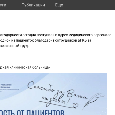
уги
Публикации
Eще
лагодарности сегодня поступили в адрес медицинского персонала
одной из пациенток благодарит сотрудников БГКБ за
верженный труд.
дская клиническая больница»