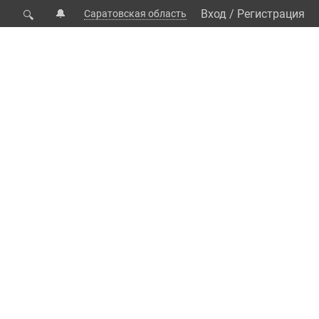
🔔
Вход
/
Регистрация
Саратовская область
🔍