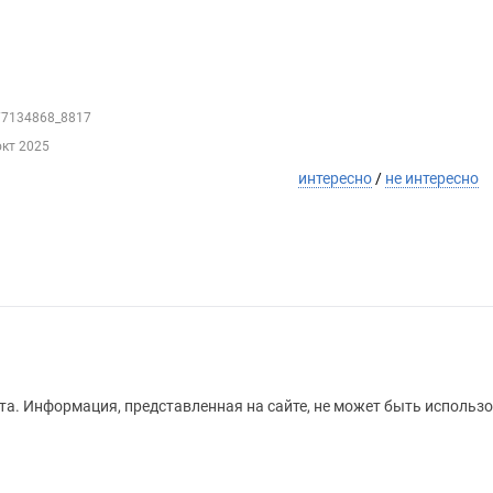
177134868_8817
окт 2025
интересно
/
не интересно
а. Информация, представленная на сайте, не может быть использо