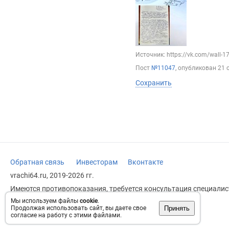
Источник: https://vk.com/wall-
Пост
№11047
, опубликован
21 
Сохранить
Обратная связь
Инвесторам
Вконтакте
vrachi64.ru, 2019-2026 гг.
Имеются противопоказания, требуется консультация специалист
заменяет прием врача.
Мы используем файлы
cookie
.
Принять
Продолжая использовать сайт, вы даете свое
Возрастное ограничение: 18+
согласие на работу с этими файлами.