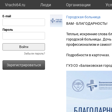
Vrachi64.ru
Люди
Организации
Усл
Городская больница
ВАМ - БЛАГОДАРНОСТЬ!
Теплые, искренние слова б
городской больницы. Дочь 
профессионализм и самоот
Забыли пароль?
Подробности в карточках.
Зарегистрироваться
ГУЗ СО «Балаковская горо