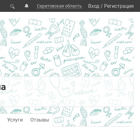
🔔
Вход
/
Регистрация
Саратовская область
🔍
на
Услуги
Отзывы