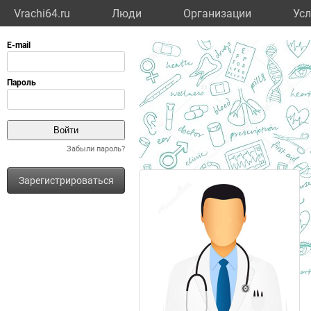
Vrachi64.ru
Люди
Организации
Усл
Забыли пароль?
Зарегистрироваться