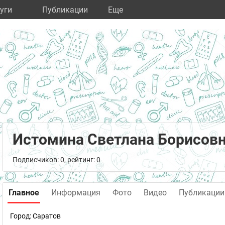
уги
Публикации
Eще
Истомина Светлана Борисов
Подписчиков: 0, рейтинг: 0
Главное
Информация
Фото
Видео
Публикации
Город:
Саратов