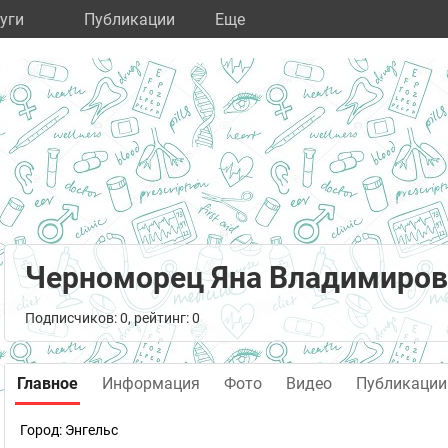
уги
Публикации
Eще
Черноморец Яна Владимиров
Подписчиков: 0, рейтинг: 0
Главное
Информация
Фото
Видео
Публикации
Город:
Энгельс