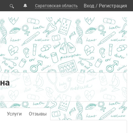
🔔
Вход
/
Регистрация
Саратовская область
🔍
на
Услуги
Отзывы