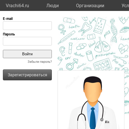
Vrachi64.ru
Люди
Организации
Усл
Забыли пароль?
Зарегистрироваться