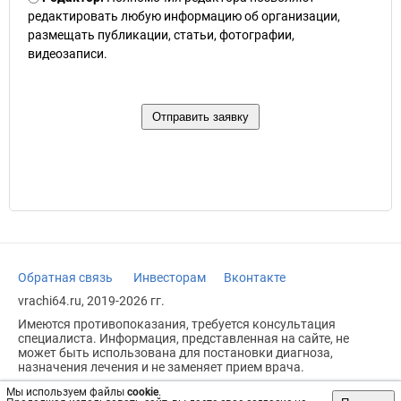
редактировать любую информацию об организации,
размещать публикации, статьи, фотографии,
видеозаписи.
Обратная связь
Инвесторам
Вконтакте
vrachi64.ru, 2019-2026 гг.
Имеются противопоказания, требуется консультация
специалиста. Информация, представленная на сайте, не
может быть использована для постановки диагноза,
назначения лечения и не заменяет прием врача.
Возрастное ограничение: 18+
Мы используем файлы
cookie
.