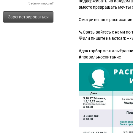
поддерживать на каждом ша
Забыли пароль?
вместе превращать мечты о
Зарегистрироваться
Смотрите наше расписание 
📞Связывайтесь с нами по 
💬или пишите на вотсап: +
#докторборменталь#расп
#правильноепитание