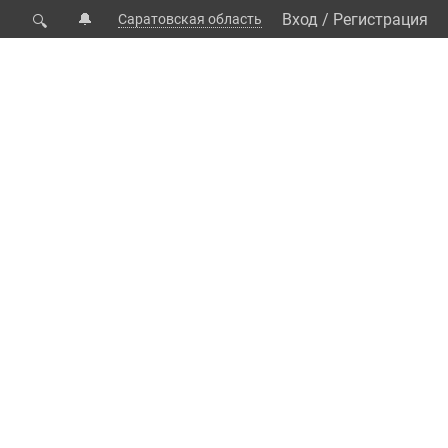
🔔
Вход
/
Регистрация
Саратовская область
🔍