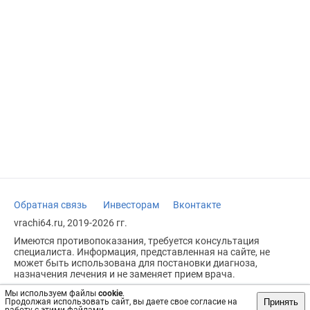
Обратная связь
Инвесторам
Вконтакте
vrachi64.ru, 2019-2026 гг.
Имеются противопоказания, требуется консультация
специалиста. Информация, представленная на сайте, не
может быть использована для постановки диагноза,
назначения лечения и не заменяет прием врача.
Возрастное ограничение: 18+
Мы используем файлы
cookie
.
Принять
Продолжая использовать сайт, вы даете свое согласие на