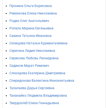
Пронина Ольга Борисовна
Ревенкова Елена Николаевна
Родин Олег Анатольевич
Ропало Марина Евгеньевна
Савина Татьяна Ивановна
Селищева Наталья Курмангалиевна
Серегина Лидия Николаевна
Серикова Любовь Леонидовна
Сидиков Марат Римович
Слюсарева Екатерина Дмитриевна
Спиридонова Валентина Иннокентьевна
Талалаева Дарья Сергеевна
Тананайко Людмила Владимировна
Твердохлеб Елена Геннадьевна