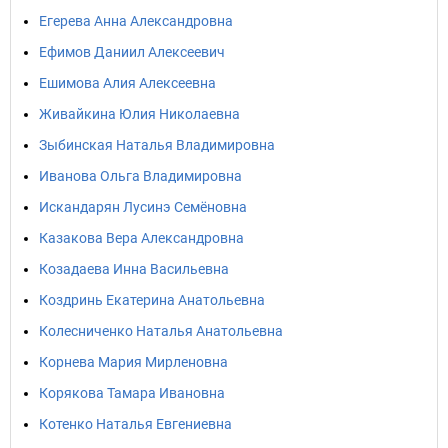
Егерева Анна Александровна
Ефимов Даниил Алексеевич
Ешимова Алия Алексеевна
Живайкина Юлия Николаевна
Зыбинская Наталья Владимировна
Иванова Ольга Владимировна
Искандарян Лусинэ Семёновна
Казакова Вера Александровна
Козадаева Инна Васильевна
Коздринь Екатерина Анатольевна
Колесниченко Наталья Анатольевна
Корнева Мария Мирленовна
Корякова Тамара Ивановна
Котенко Наталья Евгениевна