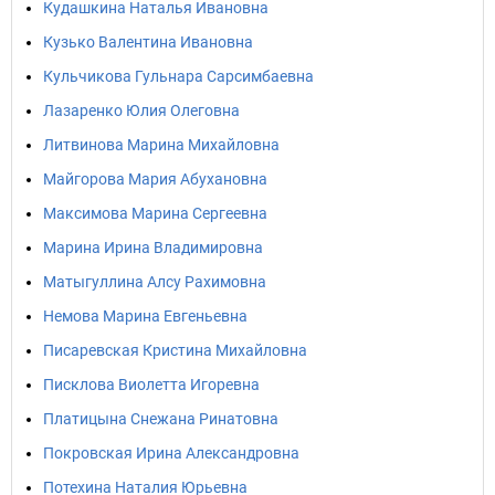
Кудашкина Наталья Ивановна
Кузько Валентина Ивановна
Кульчикова Гульнара Сарсимбаевна
Лазаренко Юлия Олеговна
Литвинова Марина Михайловна
Майгорова Мария Абухановна
Максимова Марина Сергеевна
Марина Ирина Владимировна
Матыгуллина Алсу Рахимовна
Немова Марина Евгеньевна
Писаревская Кристина Михайловна
Писклова Виолетта Игоревна
Платицына Снежана Ринатовна
Покровская Ирина Александровна
Потехина Наталия Юрьевна