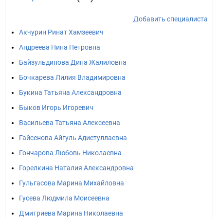
Добавить специалиста
Акчурин Ринат Хамзеевич
Андреева Нина Петровна
Байзульдинова Дина Жалиловна
Бочкарева Лилия Владимировна
Букина Татьяна Александровна
Быков Игорь Игоревич
Васильева Татьяна Алексеевна
Гайсенова Айгуль Адиетуллаевна
Гончарова Любовь Николаевна
Горелкина Наталия Александровна
Гульгасова Марина Михайловна
Гусева Людмила Моисеевна
Дмитриева Марина Николаевна