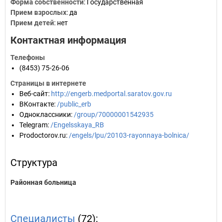
Форма собственности
: Государственная
Прием взрослых
: да
Прием детей
: нет
Контактная информация
Телефоны
(8453) 75-26-06
Страницы в интернете
Веб-сайт
:
http://engerb.medportal.saratov.gov.ru
ВКонтакте
:
/public_erb
Одноклассники
:
/group/70000001542935
Telegram
:
/Engelsskaya_RB
Prodoctorov.ru
:
/engels/lpu/20103-rayonnaya-bolnica/
Структура
Районная больница
Специалисты
(72):