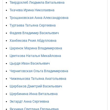
Твердохлеб Людмила Витальевна
Ткачева Ирина Николаевна
Трощановская Анна Александровна
Туртаева Татьяна Сергеевна
Фадеев Владимир Васильевич
Ханбекова Ркия Абдулловна
Царенок Марина Владимировна
Цветкова Наталья Михайловна
Цырдя Иван Васильевич
Черниговская Ольга Владимировна
Чиженькова Татьяна Анатольевна
Щербаков Дмитрий Васильевич
Щербинина Инна Витальевна
Экгардт Анна Сергеевна
Якунина Светлана Евгеньевна