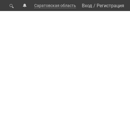
🔔
Вход
/
Регистрация
Саратовская область
🔍