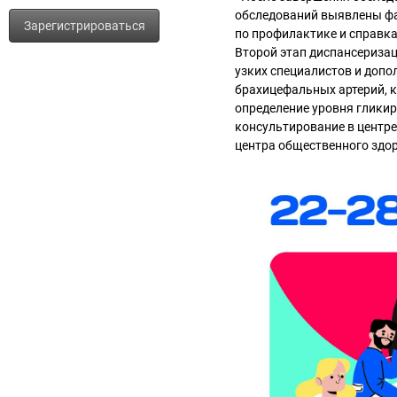
обследований выявлены фа
Зарегистрироваться
по профилактике и справк
Второй этап диспансеризац
узких специалистов и доп
брахицефальных артерий, к
определение уровня гликир
консультирование в центре
центра общественного здо