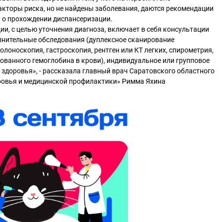
кторы риска, но не найдены заболевания, даются рекомендации
а о прохождении диспансеризации.
ии, с целью уточнения диагноза, включает в себя консультации
олнительные обследования (дуплексное сканирование
олоноскопия, гастроскопия, рентген или КТ легких, спирометрия,
ованного гемоглобина в крови), индивидуальное или групповое
 здоровья», - рассказала главный врач Саратовского областного
ровья и медицинской профилактики» Римма Яхина