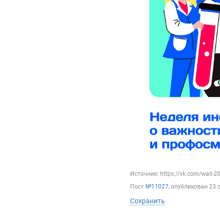
Источник: https://vk.com/wall-
Пост
№11027
, опубликован
23 
Сохранить