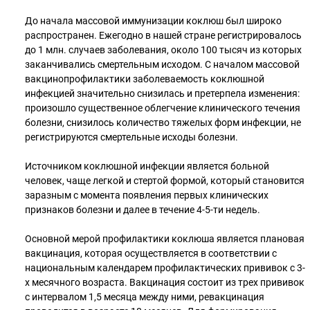
До начала массовой иммунизации коклюш был широко
распространен. Ежегодно в нашей стране регистрировалось
до 1 млн. случаев заболевания, около 100 тысяч из которых
заканчивались смертельным исходом. С началом массовой
вакцинопрофилактики заболеваемость коклюшной
инфекцией значительно снизилась и претерпела изменения:
произошло существенное облегчение клинического течения
болезни, снизилось количество тяжелых форм инфекции, не
регистрируются смертельные исходы болезни.
Источником коклюшной инфекции является больной
человек, чаще легкой и стертой формой, который становится
заразным с момента появления первых клинических
признаков болезни и далее в течение 4-5-ти недель.
Основной мерой профилактики коклюша является плановая
вакцинация, которая осуществляется в соответствии с
национальным календарем профилактических прививок с 3-
х месячного возраста. Вакцинация состоит из трех прививок
с интервалом 1,5 месяца между ними, ревакцинация